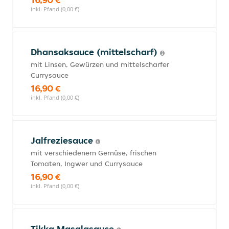
inkl. Pfand (0,00 €)
Dhansaksauce (mittelscharf)
mit Linsen, Gewürzen und mittelscharfer
Currysauce
16,90 €
inkl. Pfand (0,00 €)
Jalfreziesauce
mit verschiedenem Gemüse, frischen
Tomaten, Ingwer und Currysauce
16,90 €
inkl. Pfand (0,00 €)
Tikka Masalasauce