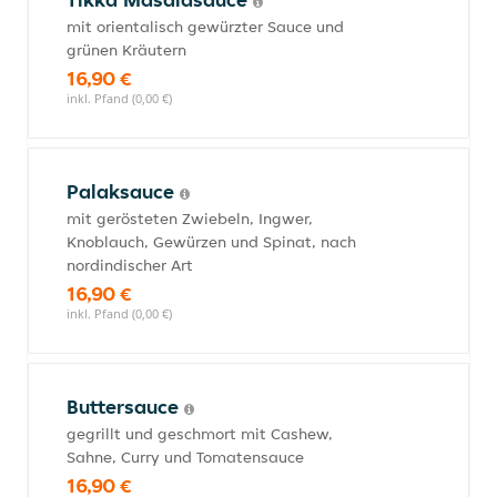
mit orientalisch gewürzter Sauce und
grünen Kräutern
16,90 €
inkl. Pfand (0,00 €)
Palaksauce
mit gerösteten Zwiebeln, Ingwer,
Knoblauch, Gewürzen und Spinat, nach
nordindischer Art
16,90 €
inkl. Pfand (0,00 €)
Buttersauce
gegrillt und geschmort mit Cashew,
Sahne, Curry und Tomatensauce
16,90 €