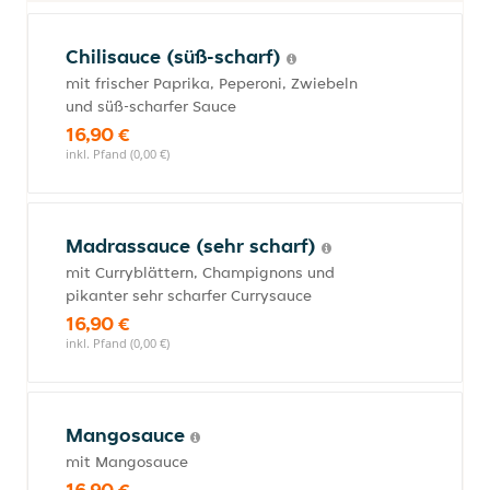
Chilisauce (süß-scharf)
mit frischer Paprika, Peperoni, Zwiebeln
und süß-scharfer Sauce
16,90 €
inkl. Pfand (0,00 €)
Madrassauce (sehr scharf)
mit Curryblättern, Champignons und
pikanter sehr scharfer Currysauce
16,90 €
inkl. Pfand (0,00 €)
Mangosauce
mit Mangosauce
16,90 €